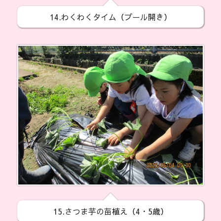
14.わくわくタイム（プール開き）
15.さつま芋の苗植え（4・5歳）