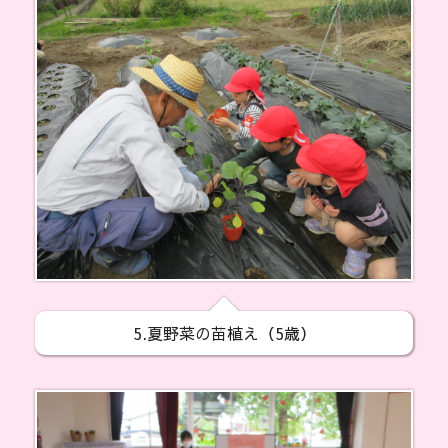
5.夏野菜の苗植え（5歳）