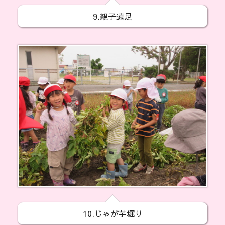
9.親子遠足
10.じゃが芋堀り