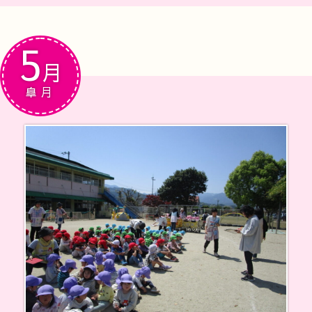
5
月
皐月