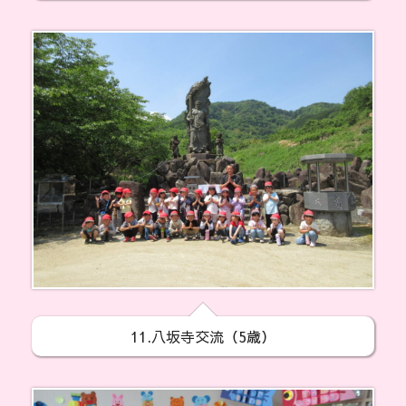
11.八坂寺交流（5歳）