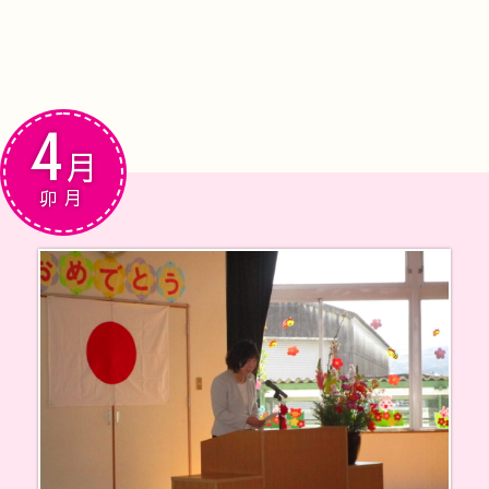
4
月
卯月