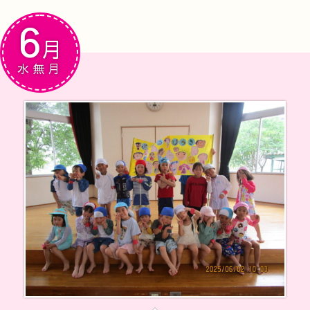
6
月
水無月