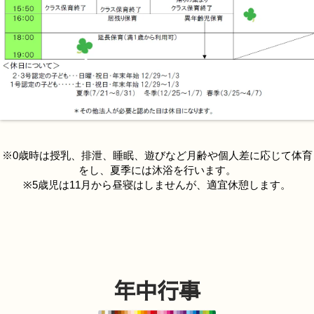
※0歳時は授乳、排泄、睡眠、遊びなど月齢や個人差に応じて体育
をし、夏季には沐浴を行います。
※5歳児は11月から昼寝はしませんが、適宜休憩します。
年中行事