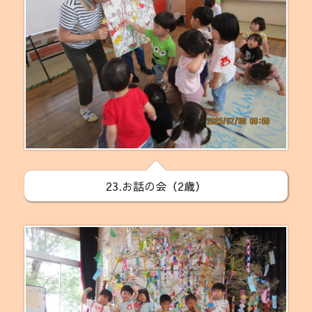
23.お話の会（2歳）