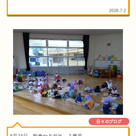
2026.7.2
日々のブログ
6月24日 給食deお弁当 ３歳児