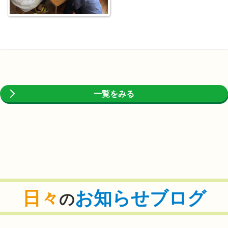
一覧をみる
日々
お知らせブログ
の