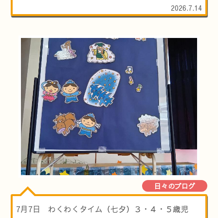
2026.7.14
日々のブログ
7月7日 わくわくタイム（七夕）３・４・５歳児