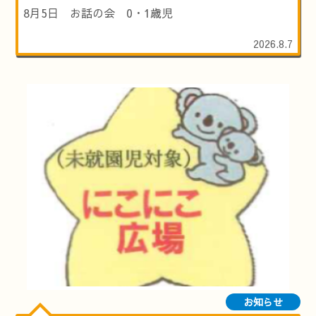
8月5日 お話の会 0・1歳児
2026.8.7
お知らせ