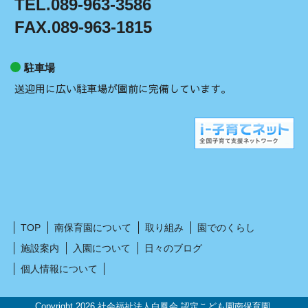
TEL.089-963-3586
FAX.089-963-1815
駐車場
送迎用に広い駐車場が園前に完備しています。
TOP
南保育園について
取り組み
園でのくらし
施設案内
入園について
日々のブログ
個人情報について
Copyright 2026 社会福祉法人白鳳会 認定こども園南保育園.