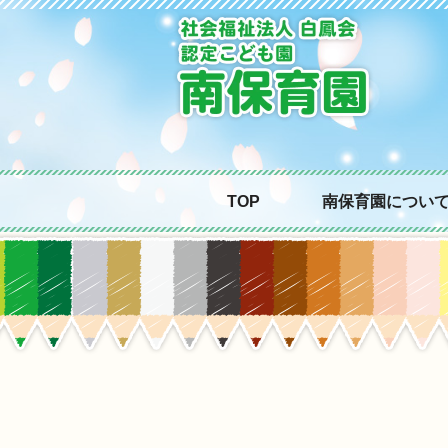
TOP
南保育園につい