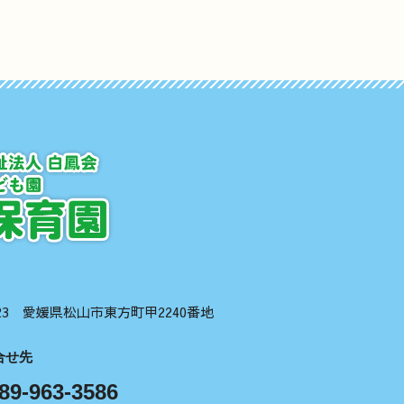
1123 愛媛県松山市東方町甲2240番地
合せ先
89-963-3586