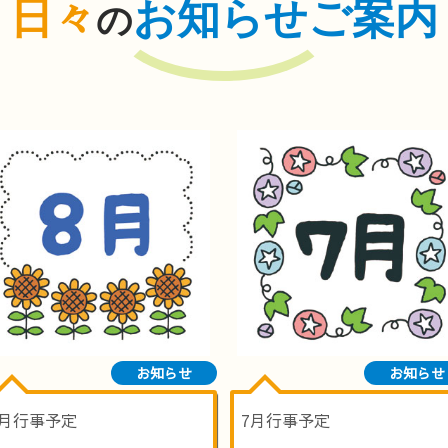
日々
お知らせご案内
の
お知らせ
お知らせ
8月行事予定
7月行事予定