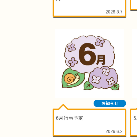
2026.8.7
お知らせ
6月行事予定
2026.6.2