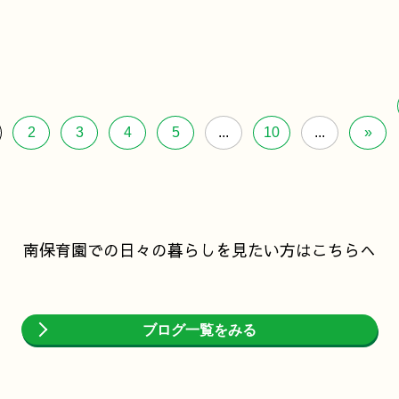
2
3
4
5
...
10
...
»
南保育園での日々の暮らしを見たい方はこちらへ
ブログ一覧をみる