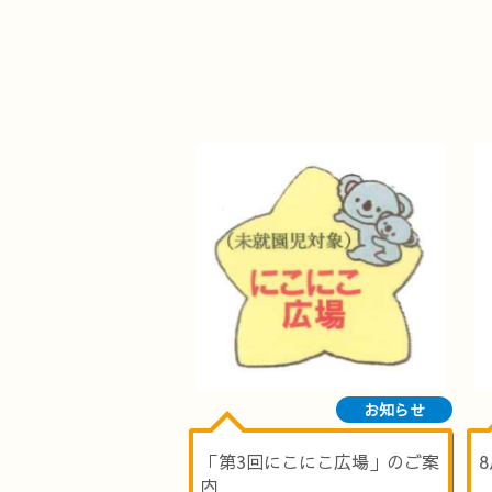
お知らせ
「第3回にこにこ広場」のご案
内