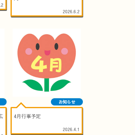
.2
2026.6.2
お知らせ
広
4月行事予定
2026.4.1