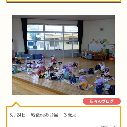
日々のブログ
6月24日 給食deお弁当 ３歳児
2026.6.30