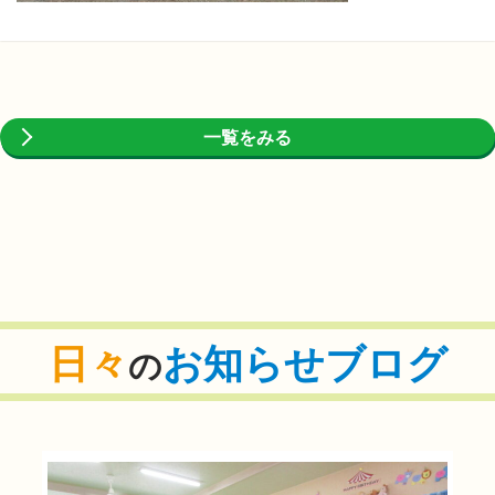
一覧をみる
日々
お知らせブログ
の