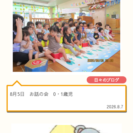
日々のブログ
8月5日 お話の会 0・1歳児
2026.8.7