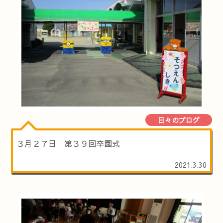
日々のブログ
３月２７日 第３９回卒園式
2021.3.30