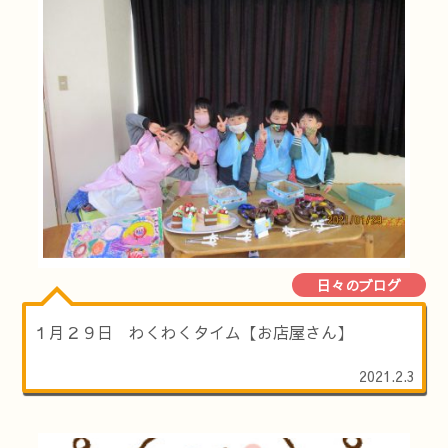
日々のブログ
１月２９日 わくわくタイム【お店屋さん】
2021.2.3