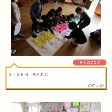
日々のブログ
３月２６日 お別れ会
2021.3.26