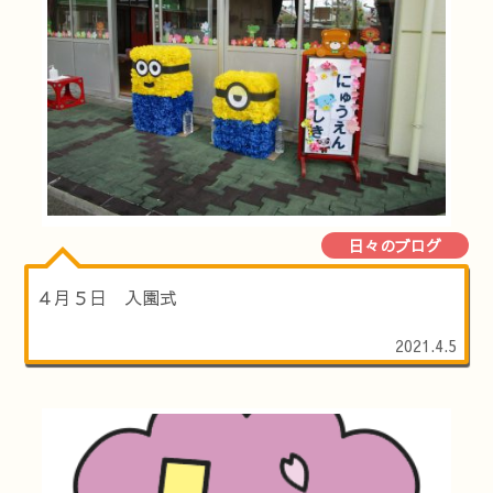
日々のブログ
４月５日 入園式
2021.4.5