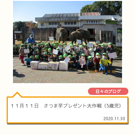
日々のブログ
１１月１１日 さつま芋プレゼント大作戦（5歳児）
2020.11.30