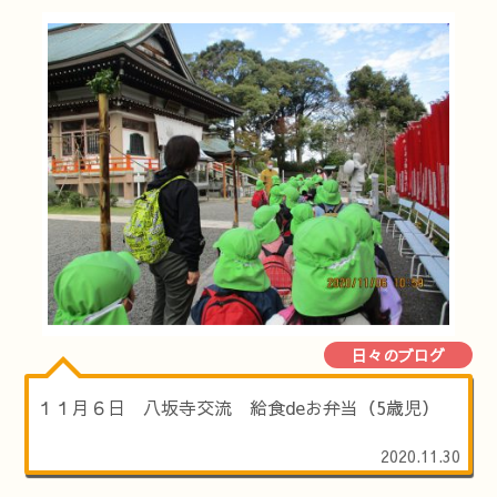
日々のブログ
１１月６日 八坂寺交流 給食deお弁当（5歳児）
2020.11.30