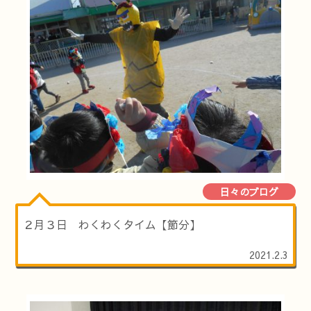
日々のブログ
２月３日 わくわくタイム【節分】
2021.2.3