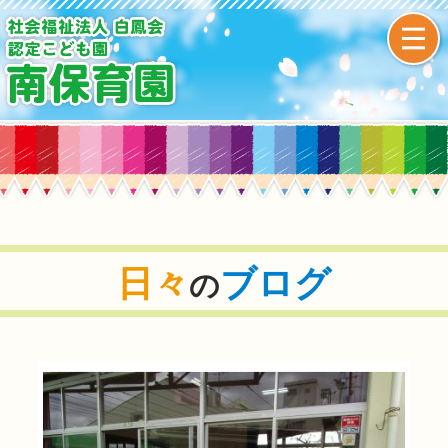
日々
ブログ
の