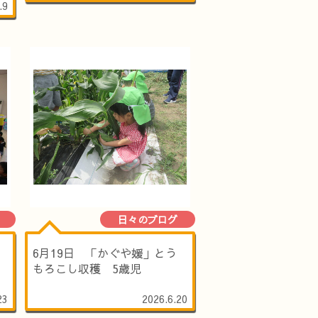
.9
日々のブログ
6月19日 「かぐや媛」とう
もろこし収穫 5歳児
23
2026.6.20