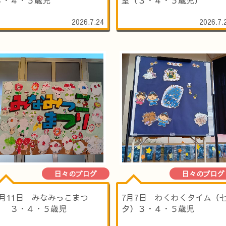
2026.7.24
2026.7.
日々のブログ
日々のブログ
7月11日 みなみっこまつ
7月7日 わくわくタイム（
り ３・４・５歳児
夕）３・４・５歳児