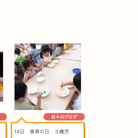
日々のブログ
14日 食育の日 ３歳児