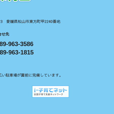
1123 愛媛県松山市東方町甲2240番地
合せ先
89-963-3586
89-963-1815
広い駐車場が園前に完備しています。