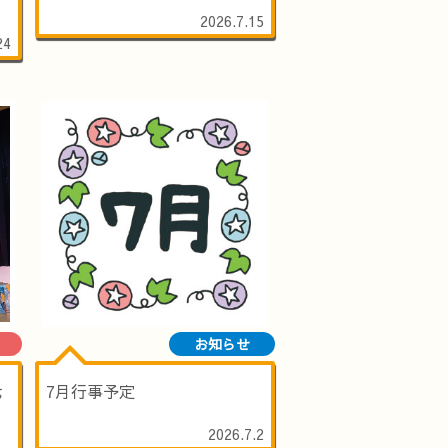
2026.7.15
24
お知らせ
七
7月行事予定
2026.7.2