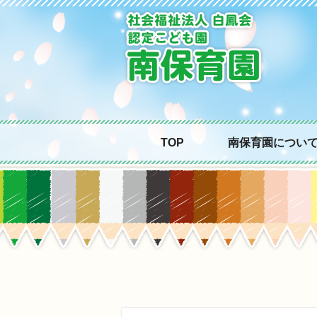
TOP
南保育園につい