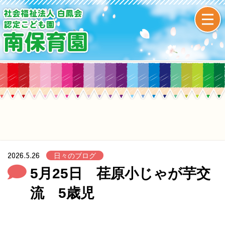
2026.5.26
日々のブログ
5月25日 荏原小じゃが芋交
流 5歳児