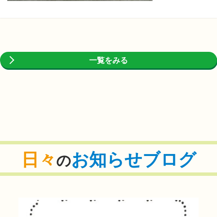
一覧をみる
日々
お知らせブログ
の