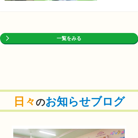
一覧をみる
日々
お知らせブログ
の