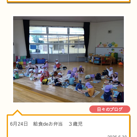
日々のブログ
6月24日 給食deお弁当 ３歳児
2026.6.30