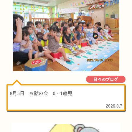
日々のブログ
8月5日 お話の会 0・1歳児
2026.8.7