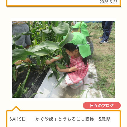
2026.6.23
日々のブログ
6月19日 「かぐや媛」とうもろこし収穫 5歳児