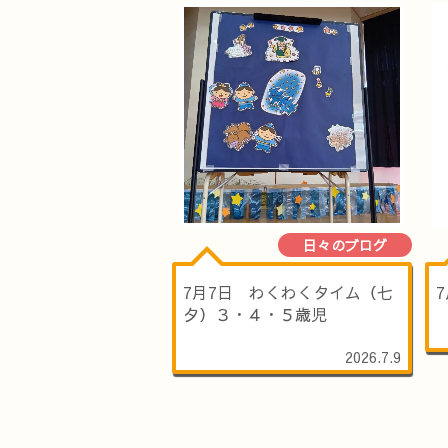
日々のブログ
7月7日 わくわくタイム（七
夕）３・４・５歳児
2026.7.9