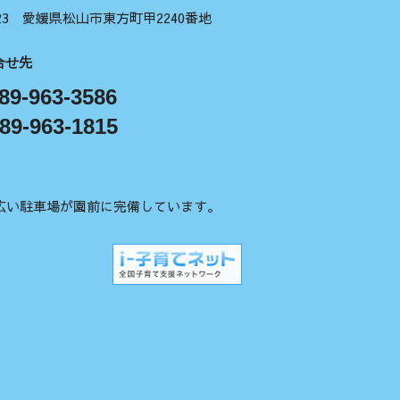
1123 愛媛県松山市東方町甲2240番地
合せ先
89-963-3586
89-963-1815
広い駐車場が園前に完備しています。