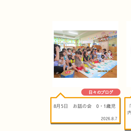
日々のブログ
8月5日 お話の会 0・1歳児
2026.8.7