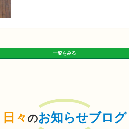
一覧をみる
日々
お知らせブログ
の