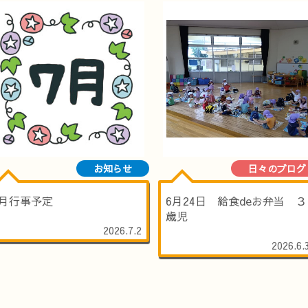
お知らせ
日々のブログ
7月行事予定
6月24日 給食deお弁当 ３
歳児
2026.7.2
2026.6.