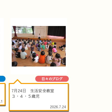
日々のブログ
7月24日 生活安全教室
３・４・５歳児
.1
2026.7.24