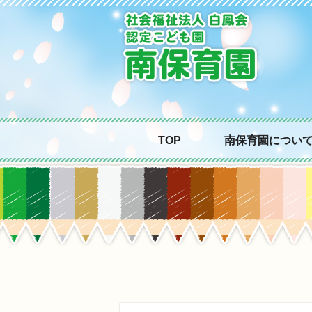
TOP
南保育園につい