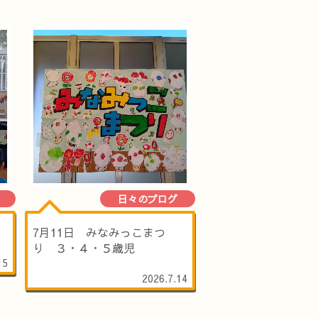
日々のブログ
）
7月11日 みなみっこまつ
り ３・４・５歳児
15
2026.7.14