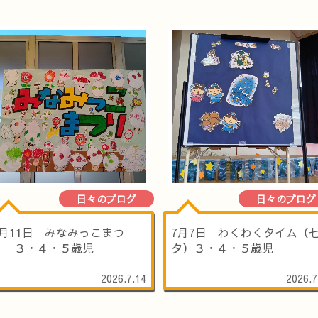
日々のブログ
日々のブログ
7月11日 みなみっこまつ
7月7日 わくわくタイム（
り ３・４・５歳児
夕）３・４・５歳児
2026.7.14
2026.7