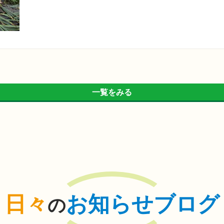
一覧をみる
日々
お知らせブログ
の