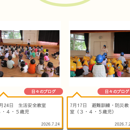
日々のブログ
日々のブログ
7月24日 生活安全教室
7月17日 避難訓練・防災教
３・４・５歳児
室（３・４・５歳児）
2026.7.24
2026.7.