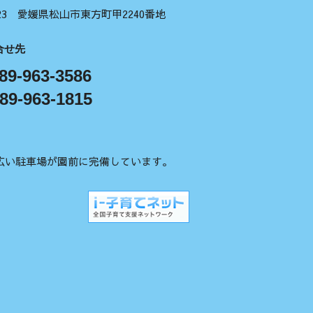
1123 愛媛県松山市東方町甲2240番地
合せ先
89-963-3586
89-963-1815
広い駐車場が園前に完備しています。