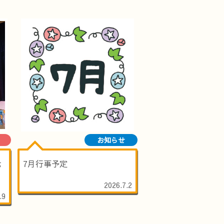
お知らせ
七
7月行事予定
2026.7.2
.9