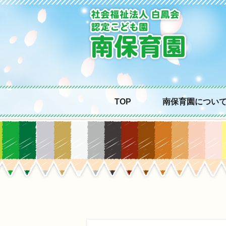
TOP
南保育園につい