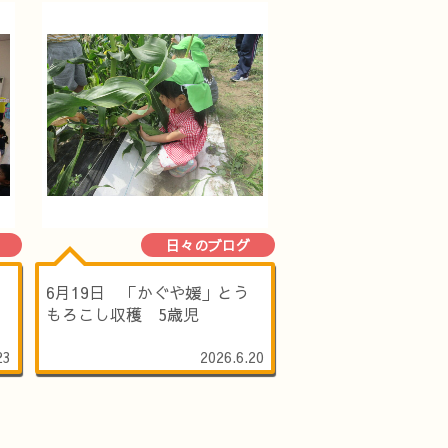
日々のブログ
6月19日 「かぐや媛」とう
もろこし収穫 5歳児
23
2026.6.20