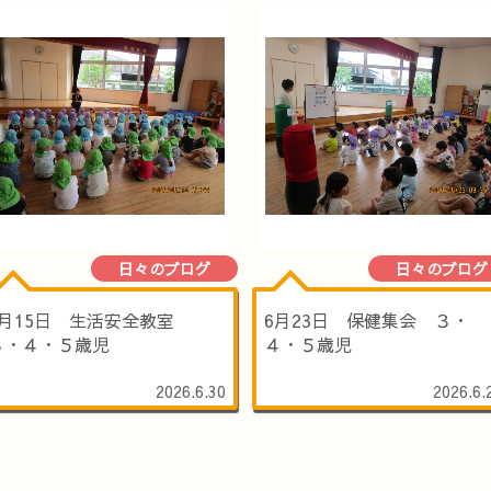
日々のブログ
日々のブログ
6月15日 生活安全教室
6月23日 保健集会 ３・
３・４・５歳児
４・５歳児
2026.6.30
2026.6.