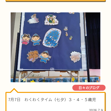
日々のブログ
7月7日 わくわくタイム（七夕）３・４・５歳児
2026.7.9