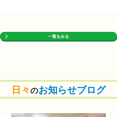
一覧をみる
日々
お知らせブログ
の