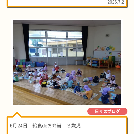
2026.7.2
日々のブログ
6月24日 給食deお弁当 ３歳児