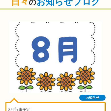
日々
お知らせブログ
の
お知らせ
8月行事予定