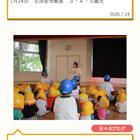
7月24日 生活安全教室 ３・４・５歳児
2026.7.24
日々のブログ