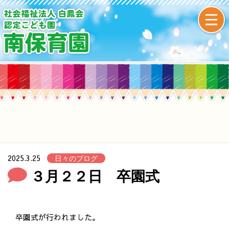
2025.3.25
日々のブログ
３月２２日 卒園式
卒園式が行われました。