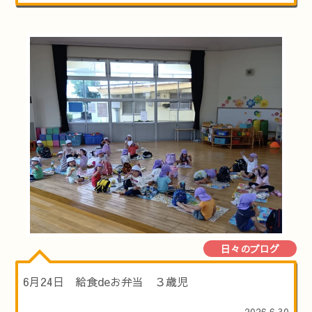
日々のブログ
6月24日 給食deお弁当 ３歳児
2026.6.30