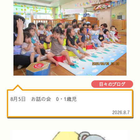
日々のブログ
8月5日 お話の会 0・1歳児
2026.8.7