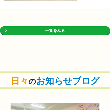
一覧をみる
日々
お知らせブログ
の