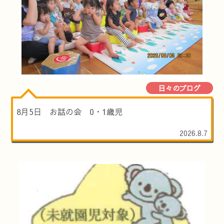
日々のブログ
8月5日 お話の会 0・1歳児
2026.8.7