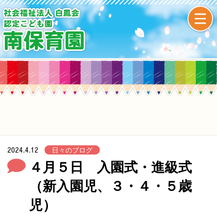
2024.4.12
日々のブログ
４月５日 入園式・進級式
（新入園児、３・４・５歳
児）