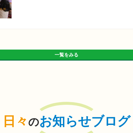
一覧をみる
日々
お知らせブログ
の