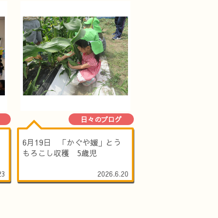
日々のブログ
6月19日 「かぐや媛」とう
もろこし収穫 5歳児
23
2026.6.20