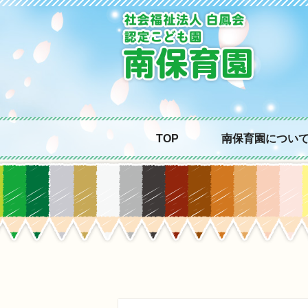
TOP
南保育園につい