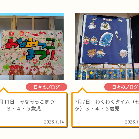
日々のブログ
日々のブログ
7月11日 みなみっこまつ
7月7日 わくわくタイム（
り ３・４・５歳児
夕）３・４・５歳児
2026.7.14
2026.7