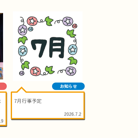
お知らせ
七
7月行事予定
2026.7.2
.9