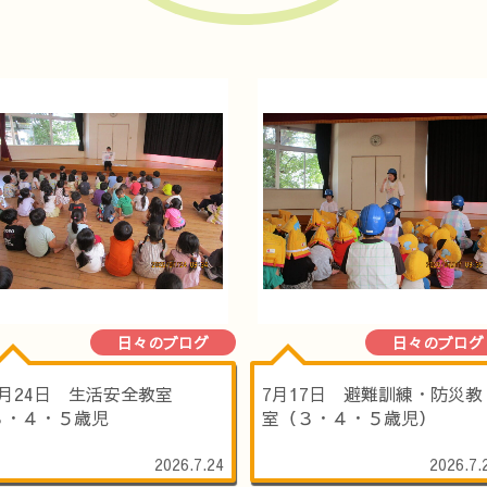
日々のブログ
日々のブログ
7月24日 生活安全教室
7月17日 避難訓練・防災教
３・４・５歳児
室（３・４・５歳児）
2026.7.24
2026.7.