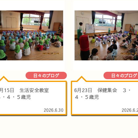
日々のブログ
日々のブログ
6月15日 生活安全教室
6月23日 保健集会 ３・
３・４・５歳児
４・５歳児
2026.6.30
2026.6.