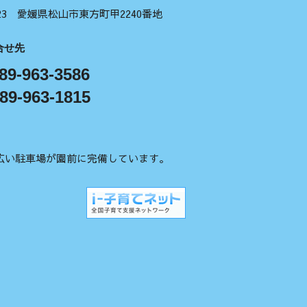
1123 愛媛県松山市東方町甲2240番地
合せ先
89-963-3586
89-963-1815
広い駐車場が園前に完備しています。