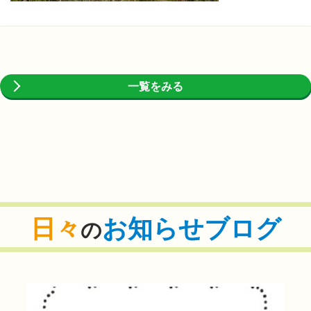
一覧をみる
日々
お知らせブログ
の