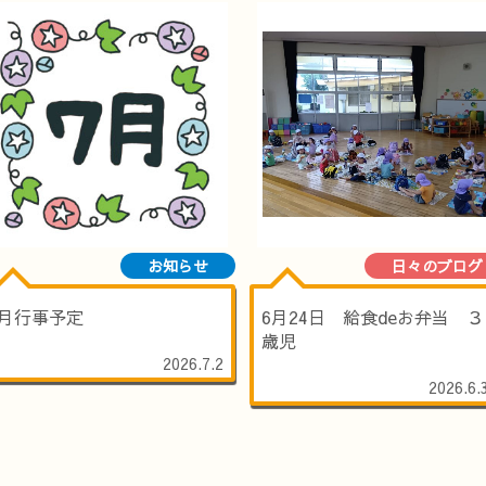
お知らせ
日々のブログ
7月行事予定
6月24日 給食deお弁当 ３
歳児
2026.7.2
2026.6.