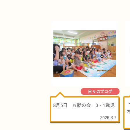
日々のブログ
8月5日 お話の会 0・1歳児
2026.8.7