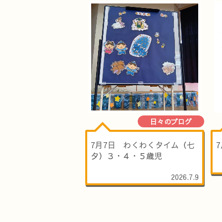
日々のブログ
7月7日 わくわくタイム（七
夕）３・４・５歳児
2026.7.9