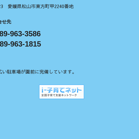
1123 愛媛県松山市東方町甲2240番地
合せ先
89-963-3586
89-963-1815
広い駐車場が園前に完備しています。