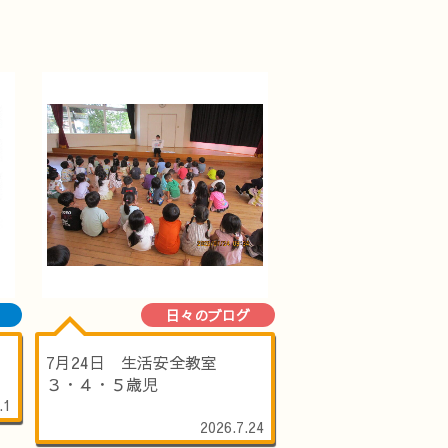
日々のブログ
7月24日 生活安全教室
３・４・５歳児
.1
2026.7.24