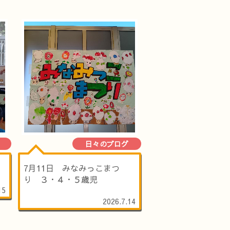
日々のブログ
）
7月11日 みなみっこまつ
り ３・４・５歳児
15
2026.7.14