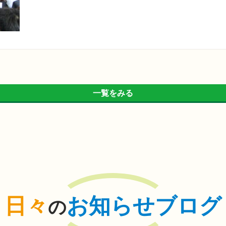
一覧をみる
日々
お知らせブログ
の