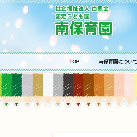
TOP
南保育園につい