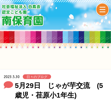
2023.5.30
日々のブログ
5月29日 じゃが芋交流 (5
歳児・荏原小1年生)