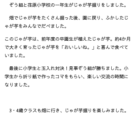
ぞう組と荏原小学校の一年生がじゃが芋掘りをしました。
畑でじゃが芋をたくさん掘った後、園に戻り、ふかしたじ
ゃが芋をみんなでだべました。
このじゃが芋は、前年度の卒園生が植えたじゃが芋。約4か月
で大きく育ったじゃが芋を「おいしいね。」と喜んで食べて
いました。
最後に小学生と玉入れ対決！見事ぞう組が勝ちました。小
学生から折り紙で作ったコマをもらい、楽しい交流の時間に
なりました。
3・4歳クラスも畑に行き、じゃが芋掘りを楽しみました。