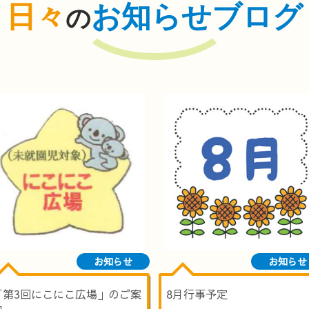
日々
お知らせブログ
の
お知らせ
お知らせ
「第3回にこにこ広場」のご案
8月行事予定
内