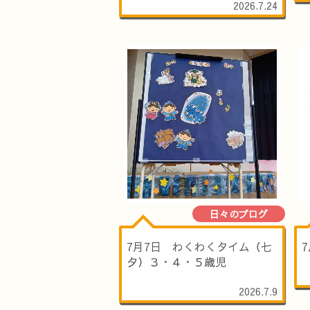
2026.7.24
日々のブログ
7月7日 わくわくタイム（七
夕）３・４・５歳児
2026.7.9