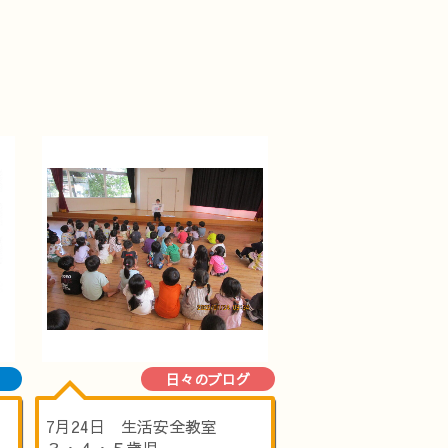
日々のブログ
7月24日 生活安全教室
３・４・５歳児