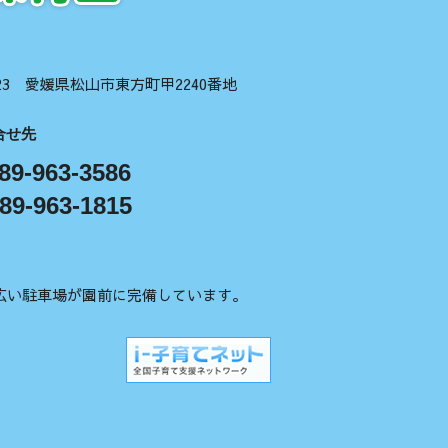
1123 愛媛県松山市東方町甲2240番地
合せ先
89-963-3586
89-963-1815
広い駐車場が園前に完備しています。