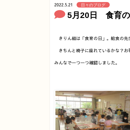
2022.5.21
日々のブログ
5月20日 食育の
きりん組は「食育の日」。給食の先
きちんと椅子に座れているかな？お
みんなで一つ一つ確認しました。