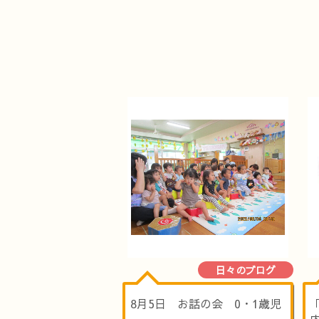
日々のブログ
8月5日 お話の会 0・1歳児