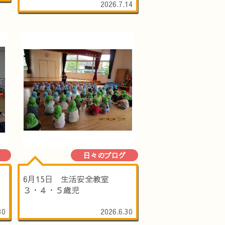
2026.7.14
日々のブログ
6月15日 生活安全教室
３・４・５歳児
30
2026.6.30