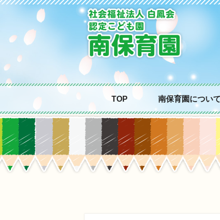
TOP
南保育園につい