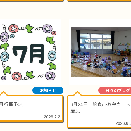
お知らせ
日々のブログ
7月行事予定
6月24日 給食deお弁当 ３
歳児
2026.7.2
2026.6.