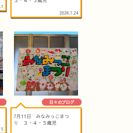
.1
2026.7.24
日々のブログ
）
7月11日 みなみっこまつ
り ３・４・５歳児
15