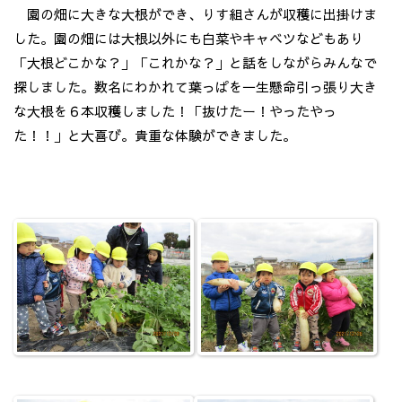
園の畑に大きな大根ができ、りす組さんが収穫に出掛けま
した。園の畑には大根以外にも白菜やキャベツなどもあり
「大根どこかな？」「これかな？」と話をしながらみんなで
探しました。数名にわかれて葉っぱを一生懸命引っ張り大き
な大根を６本収穫しました！「抜けたー！やったやっ
た！！」と大喜び。貴重な体験ができました。