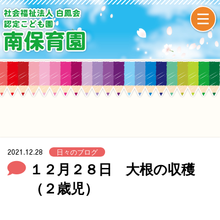
2021.12.28
日々のブログ
１２月２８日 大根の収穫
（２歳児）