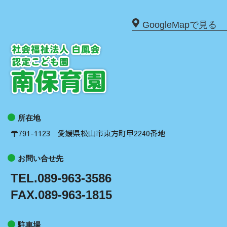
GoogleMapで見る
所在地
〒791-1123 愛媛県松山市東方町甲2240番地
お問い合せ先
TEL.089-963-3586
FAX.089-963-1815
駐車場