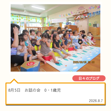
日々のブログ
8月5日 お話の会 0・1歳児
2026.8.7