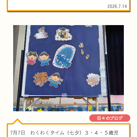
2026.7.14
日々のブログ
7月7日 わくわくタイム（七夕）３・４・５歳児