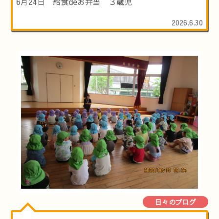
6月24日 給食deお弁当 ３歳児
2026.6.30
日々のブログ