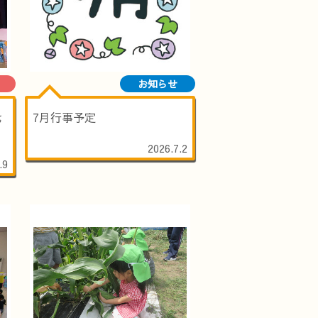
お知らせ
七
7月行事予定
2026.7.2
.9