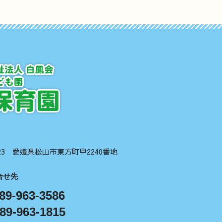
1123 愛媛県松山市東方町甲2240番地
合せ先
89-963-3586
89-963-1815