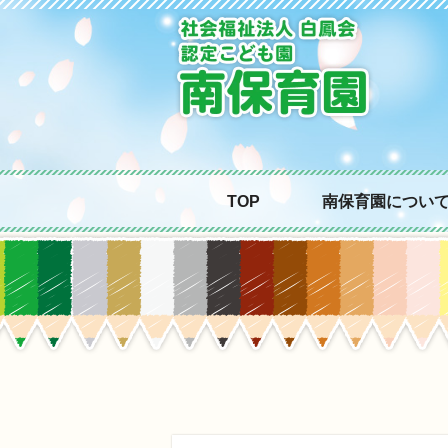
TOP
南保育園につい