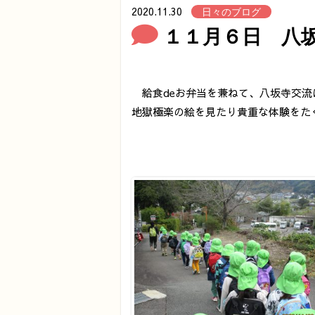
2020.11.30
日々のブログ
１１月６日 八坂
給食deお弁当を兼ねて、八坂寺交流
地獄極楽の絵を見たり貴重な体験をた