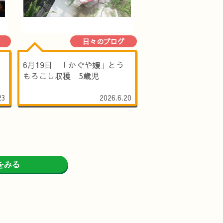
日々のブログ
6月19日 「かぐや媛」とう
もろこし収穫 5歳児
23
2026.6.20
をみる