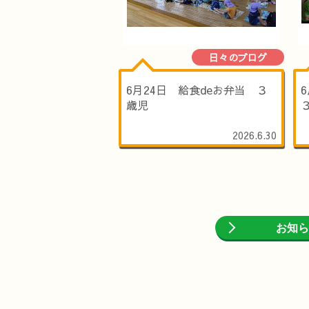
日々のブログ
6月24日 給食deお弁当 ３
歳児
2026.6.30
お知ら