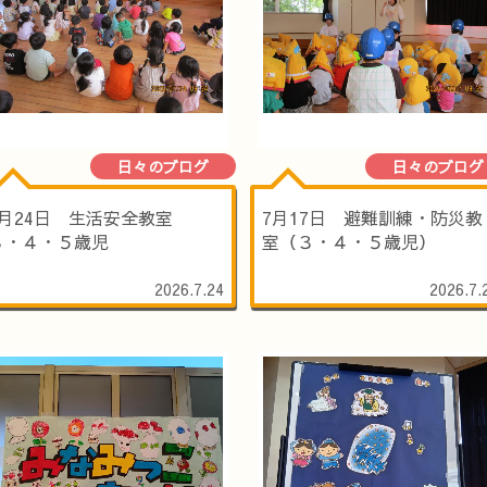
日々のブログ
日々のブログ
7月24日 生活安全教室
7月17日 避難訓練・防災教
３・４・５歳児
室（３・４・５歳児）
2026.7.24
2026.7.