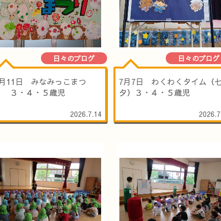
日々のブログ
日々のブログ
7月11日 みなみっこまつ
7月7日 わくわくタイム（
り ３・４・５歳児
夕）３・４・５歳児
2026.7.14
2026.7