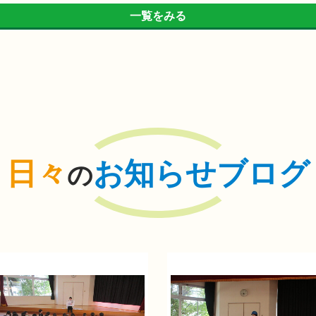
一覧をみる
日々
お知らせブログ
の