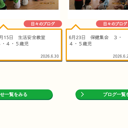
日々のブログ
日々のブログ
6月15日 生活安全教室
6月23日 保健集会 ３・
３・４・５歳児
４・５歳児
2026.6.30
2026.6.
せ一覧をみる
ブログ一覧