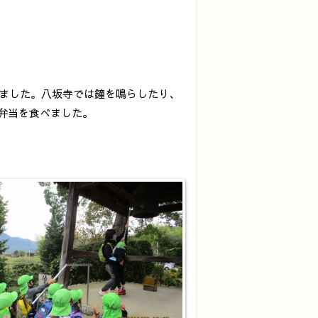
ました。八坂寺では鐘を鳴らしたり、
弁当を食べました。