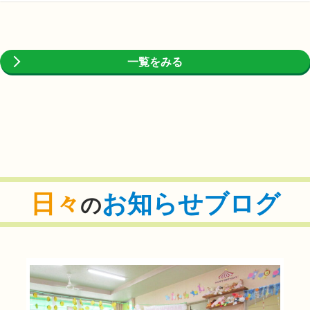
一覧をみる
日々
お知らせブログ
の