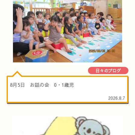
日々のブログ
8月5日 お話の会 0・1歳児
2026.8.7