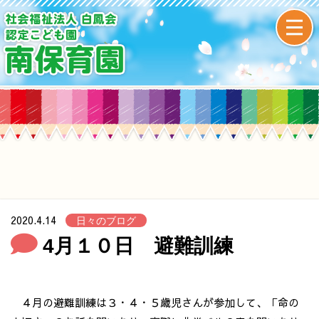
2020.4.14
日々のブログ
4月１０日 避難訓練
４月の避難訓練は３・４・５歳児さんが参加して、「命の