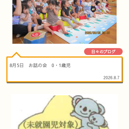
日々のブログ
8月5日 お話の会 0・1歳児
2026.8.7