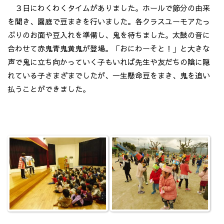
３日にわくわくタイムがありました。ホールで節分の由来
を聞き、園庭で豆まきを行いました。各クラスユーモアたっ
ぷりのお面や豆入れを準備し、鬼を待ちました。太鼓の音に
合わせて赤鬼青鬼黄鬼が登場。「おにわーそと！」と大きな
声で鬼に立ち向かっていく子もいれば先生や友だちの陰に隠
れている子さまざまでしたが、一生懸命豆をまき、鬼を追い
払うことができました。