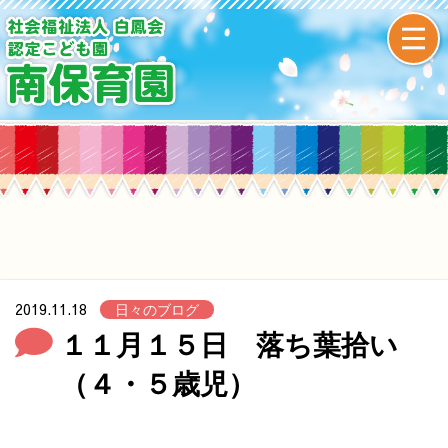
2019.11.18
日々のブログ
１１月１５日 落ち葉拾い
（４・５歳児）