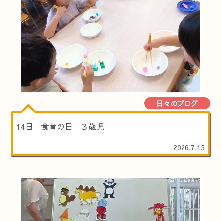
日々のブログ
14日 食育の日 ３歳児
2026.7.15