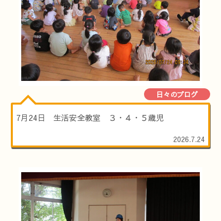
日々のブログ
7月24日 生活安全教室 ３・４・５歳児
2026.7.24