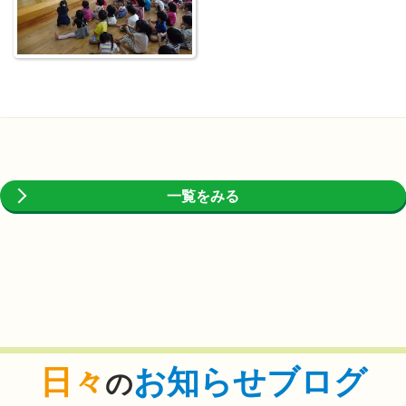
一覧をみる
日々
お知らせブログ
の