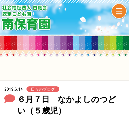
2019.6.14
日々のブログ
６月７日 なかよしのつど
い（５歳児）