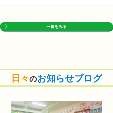
一覧をみる
日々
お知らせブログ
の