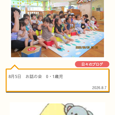
日々のブログ
8月5日 お話の会 0・1歳児
2026.8.7