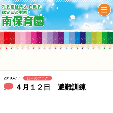
2019.4.17
日々のブログ
４月１２日 避難訓練