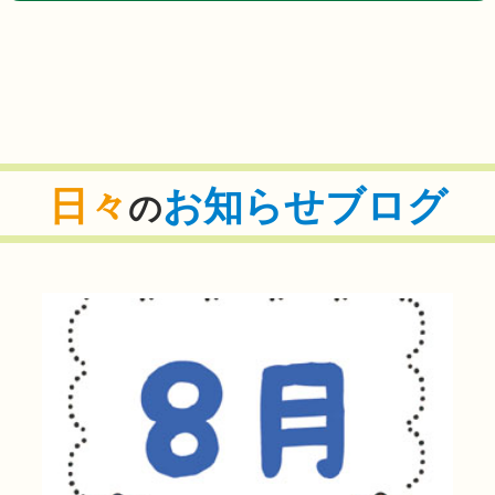
日々
お知らせブログ
の