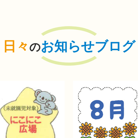
日々
お知らせブログ
の