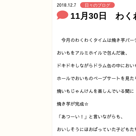
2018.12.7
日々のブログ
11月30日 わ
今月のわくわくタイムは焼き芋パー
おいもをアルミホイルで包んだ後、
ドキドキしながらドラム缶の中におい
ホールでおいものペープサートを見た
焼いもじゃんけんを楽しんでいる間に
焼き芋が完成☆
「あつーい！」と言いながらも、
おいしそうにほおばっていた子どもた