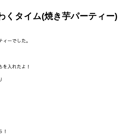
くわくタイム(焼き芋パーティー)
ティーでした。
もを入れたよ！
り
ち！