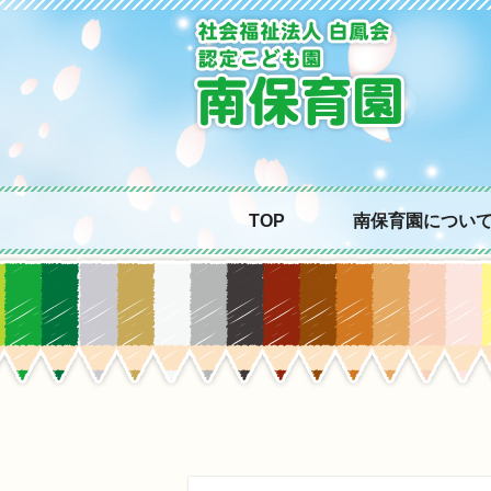
TOP
南保育園につい