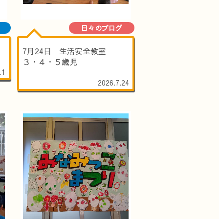
日々のブログ
7月24日 生活安全教室
３・４・５歳児
.1
2026.7.24