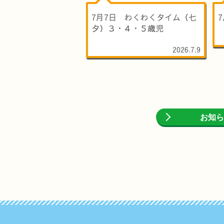
7月7日 わくわくタイム（七
夕）３・４・５歳児
2026.7.9
お知ら