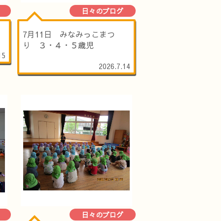
日々のブログ
）
7月11日 みなみっこまつ
り ３・４・５歳児
15
2026.7.14
日々のブログ