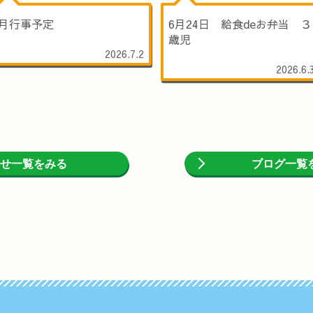
7月行事予定
6月24日 給食deお弁当 ３
歳児
2026.7.2
2026.6.
せ一覧をみる
ブログ一覧