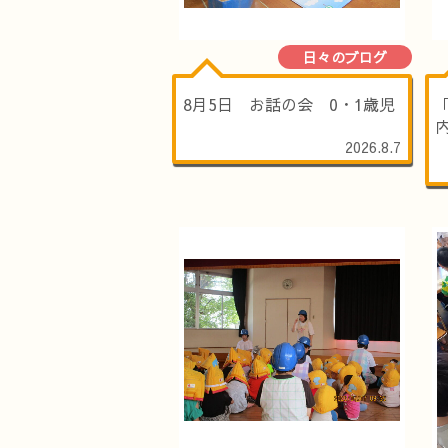
日々のブログ
8月5日 お話の会 0・1歳児
2026.8.7