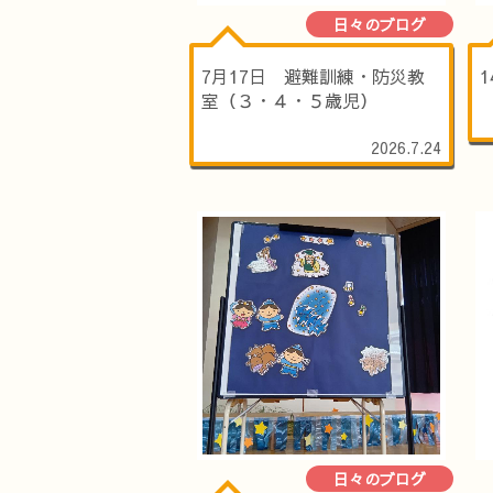
日々のブログ
7月17日 避難訓練・防災教
室（３・４・５歳児）
2026.7.24
日々のブログ