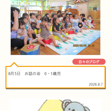
日々のブログ
8月5日 お話の会 0・1歳児
2026.8.7