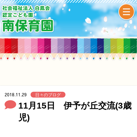
2018.11.29
日々のブログ
11月15日 伊予が丘交流(3歳
児)