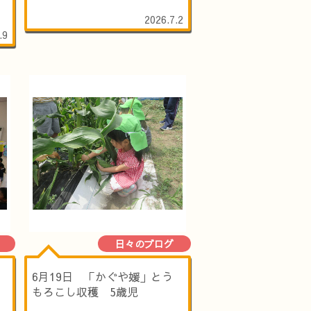
2026.7.2
.9
日々のブログ
6月19日 「かぐや媛」とう
もろこし収穫 5歳児