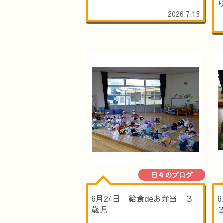
2026.7.15
日々のブログ
6月24日 給食deお弁当 ３
歳児