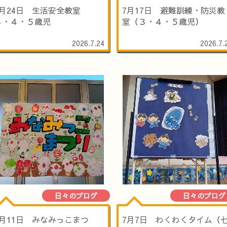
7月24日 生活安全教室
7月17日 避難訓練・防災教
３・４・５歳児
室（３・４・５歳児）
2026.7.24
2026.7.
日々のブログ
日々のブログ
7月11日 みなみっこまつ
7月7日 わくわくタイム（