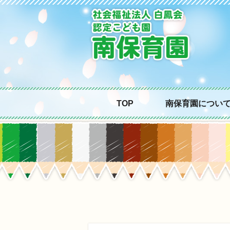
TOP
南保育園につい