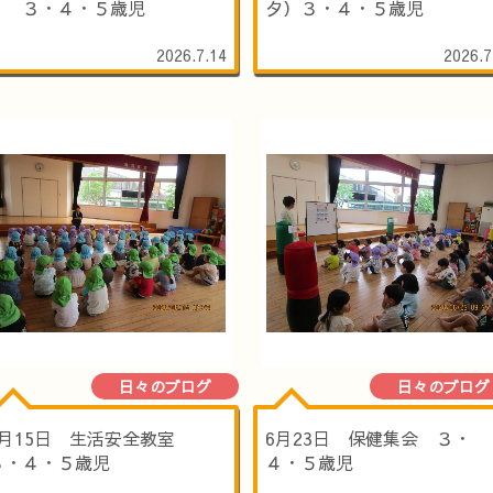
り ３・４・５歳児
夕）３・４・５歳児
2026.7.14
2026.7
日々のブログ
日々のブログ
6月15日 生活安全教室
6月23日 保健集会 ３・
３・４・５歳児
４・５歳児