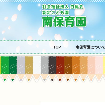
TOP
南保育園につい