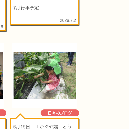
七
7月行事予定
2026.7.2
.9
日々のブログ
6月19日 「かぐや媛」とう