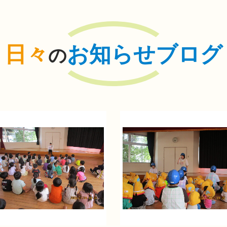
日々
お知らせブログ
の