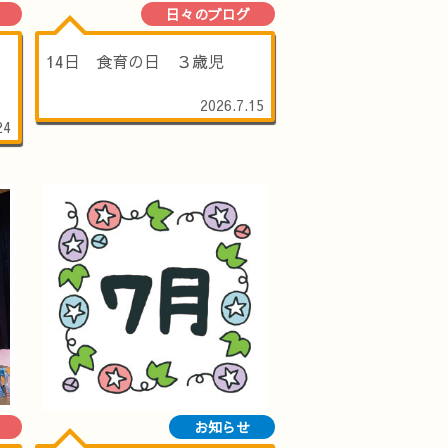
日々のブログ
14日 食育の日 ３歳児
2026.7.15
24
お知らせ