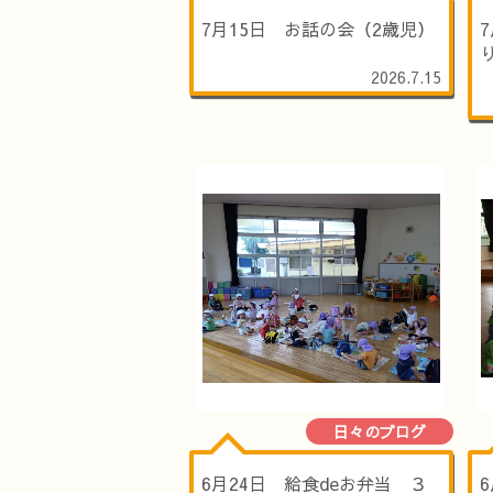
7月15日 お話の会（2歳児）
2026.7.15
日々のブログ
6月24日 給食deお弁当 ３