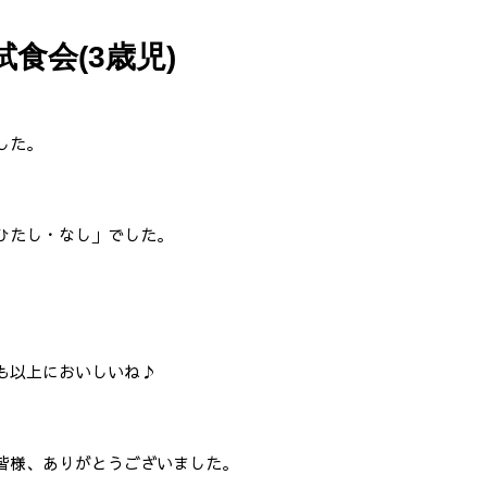
試食会(3歳児)
した。
ひたし・なし」でした。
、
も以上においしいね♪
皆様、ありがとうございました。