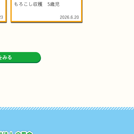
もろこし収穫 5歳児
23
2026.6.20
をみる