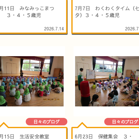
7月11日 みなみっこまつ
7月7日 わくわくタイム（
り ３・４・５歳児
夕）３・４・５歳児
2026.7.14
2026.7
日々のブログ
日々のブログ
6月15日 生活安全教室
6月23日 保健集会 ３・