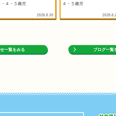
３・４・５歳児
４・５歳児
2026.6.30
2026.6.
せ一覧をみる
ブログ一覧