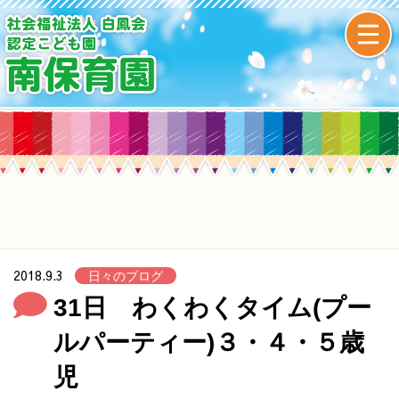
2018.9.3
日々のブログ
31日 わくわくタイム(プー
ルパーティー)３・４・５歳
児