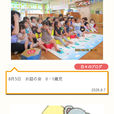
日々のブログ
8月5日 お話の会 0・1歳児
2026.8.7