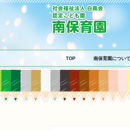
TOP
南保育園につい