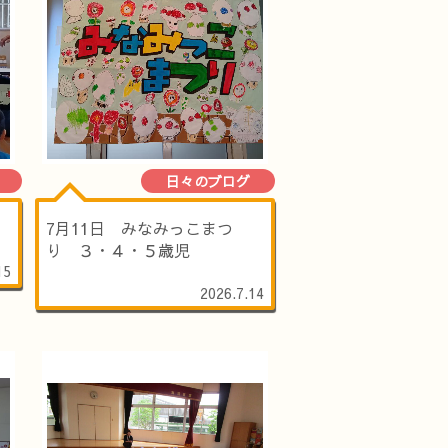
日々のブログ
）
7月11日 みなみっこまつ
り ３・４・５歳児
15
2026.7.14