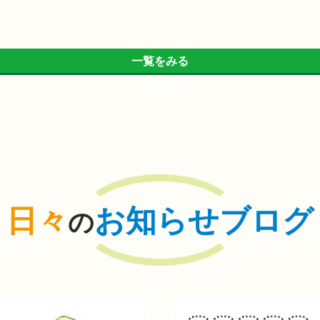
一覧をみる
日々
お知らせブログ
の