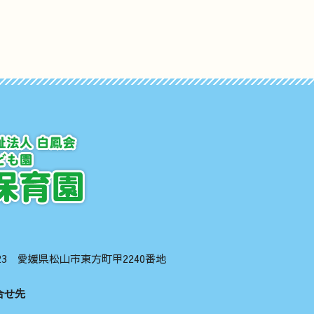
1123 愛媛県松山市東方町甲2240番地
合せ先