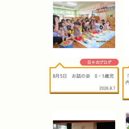
日々のブログ
8月5日 お話の会 0・1歳児
2026.8.7