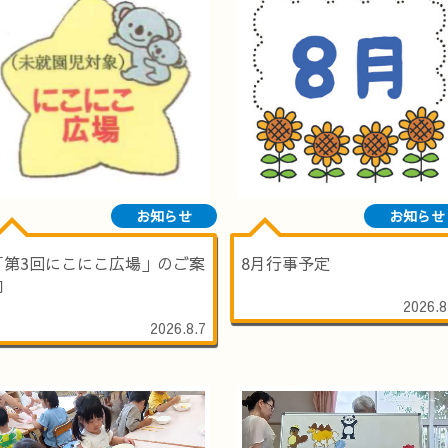
お知らせ
お知らせ
「第3回にこにこ広場」のご案
8月行事予定
内
2026.8
2026.8.7