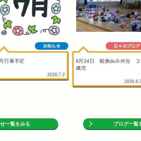
お知らせ
日々のブログ
7月行事予定
6月24日 給食deお弁当 ３
歳児
2026.7.2
2026.6.
せ一覧をみる
ブログ一覧