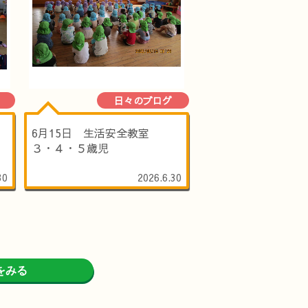
日々のブログ
6月15日 生活安全教室
３・４・５歳児
30
2026.6.30
をみる