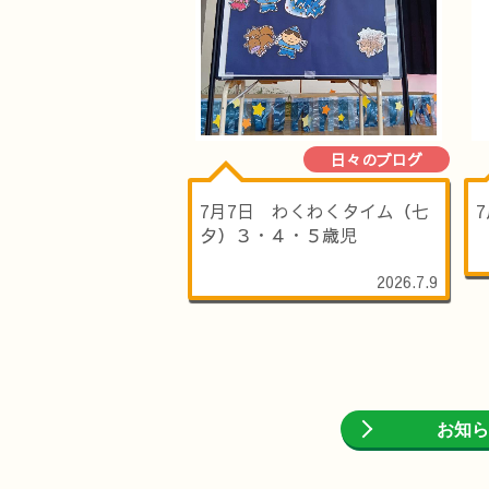
日々のブログ
7月7日 わくわくタイム（七
夕）３・４・５歳児
2026.7.9
お知ら