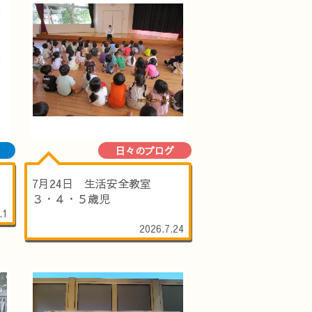
日々のブログ
7月24日 生活安全教室
３・４・５歳児
.1
2026.7.24