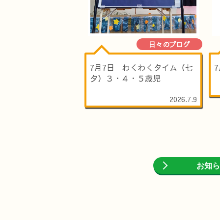
日々のブログ
7月7日 わくわくタイム（七
夕）３・４・５歳児
2026.7.9
お知ら