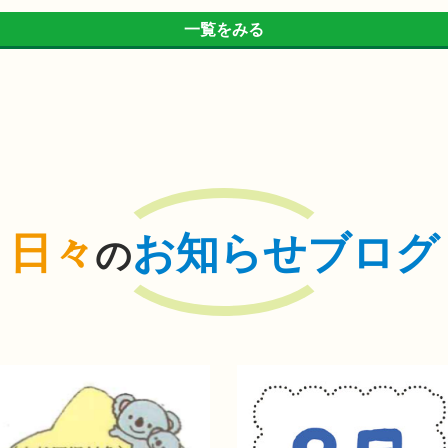
一覧をみる
日々
お知らせブログ
の