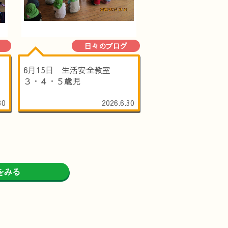
日々のブログ
6月15日 生活安全教室
３・４・５歳児
30
2026.6.30
をみる