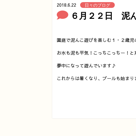
2018.6.22
日々のブログ
６月２２日 泥
園庭で泥んこ遊びを楽しむ１・２歳児
お水も泥も平気！こっちこっちー！と
夢中になって遊んでいます♪
これからは暑くなり、プールも始まり