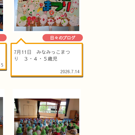
日々のブログ
）
7月11日 みなみっこまつ
り ３・４・５歳児
15
2026.7.14