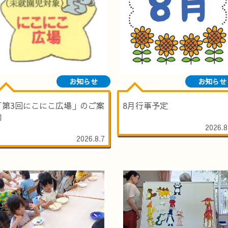
お知らせ
お知らせ
「第3回にこにこ広場」のご案
8月行事予定
内
2026.8
2026.8.7