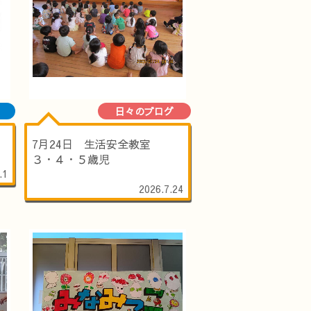
日々のブログ
7月24日 生活安全教室
３・４・５歳児
.1
2026.7.24