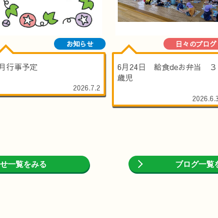
お知らせ
日々のブログ
7月行事予定
6月24日 給食deお弁当 ３
歳児
2026.7.2
2026.6.
せ一覧をみる
ブログ一覧