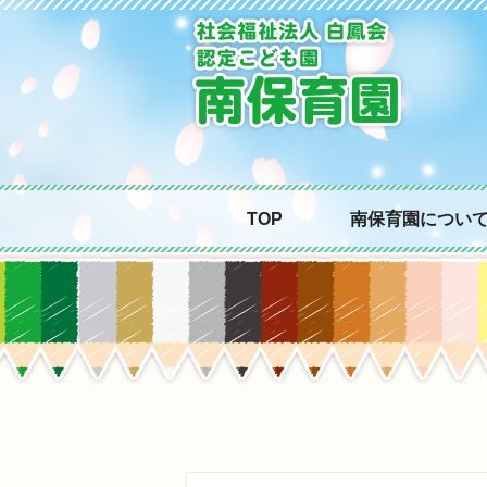
TOP
南保育園につい