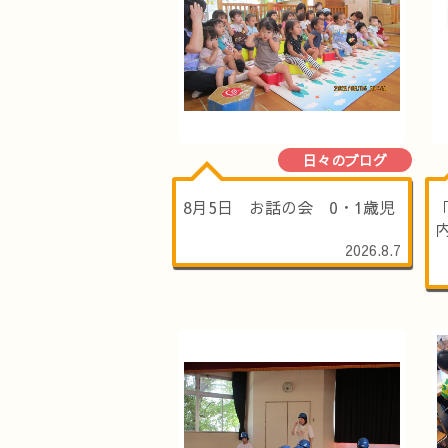
日々のブログ
8月5日 お話の会 0・1歳児
2026.8.7