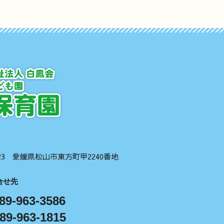
1123 愛媛県松山市東方町甲2240番地
合せ先
89-963-3586
89-963-1815